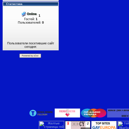
Статистика
1
Гостей:
1
Пользователей:
0
Пользователи посетившие сайт
сегодня: