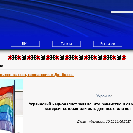
ВИЧ
Туризм
Выставки
ти
пился за геев, воевавших в Донбассе.
Украина
:
Украинский националист заявил, что равенство и сво
матерей, которая или есть для всех, или ее н
Дата публикации:
20:51 16.06.2017