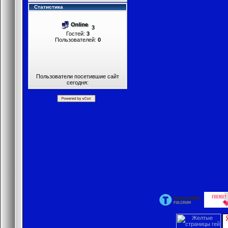
Статистика
3
Гостей:
3
Пользователей:
0
Пользователи посетившие сайт
сегодня: