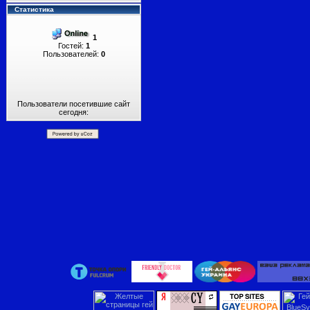
Статистика
1
Гостей:
1
Пользователей:
0
Пользователи посетившие сайт
сегодня: