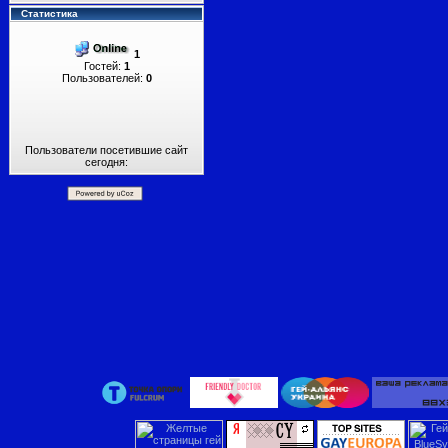
Статистика
1
Гостей:
1
Пользователей:
0
Пользователи посетившие сайт
сегодня: