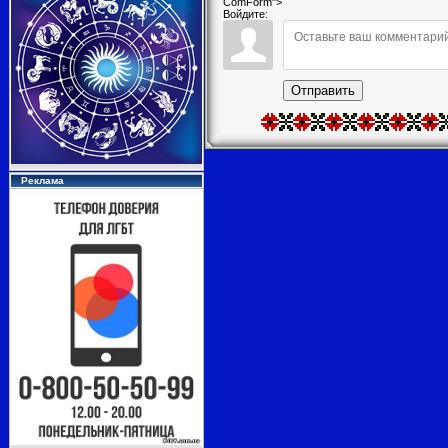
ComForm">
Войдите:
Отправить
Реклама