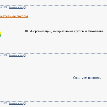
03.2009
|
Комментарии (0)
циативные группы
ЛГБТ-организации, инициативные группы в Николаеве.
01.2009
|
Комментарии (0)
Советуем посетить
12.2008
|
Комментарии (0)