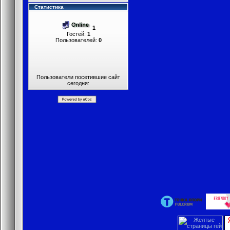
Статистика
1
Гостей:
1
Пользователей:
0
Пользователи посетившие сайт
сегодня: