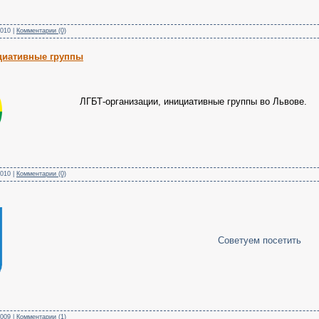
2010
|
Комментарии (0)
циативные группы
ЛГБТ-организации, инициативные группы во Львове.
2010
|
Комментарии (0)
Советуем посетить
2009
|
Комментарии (1)