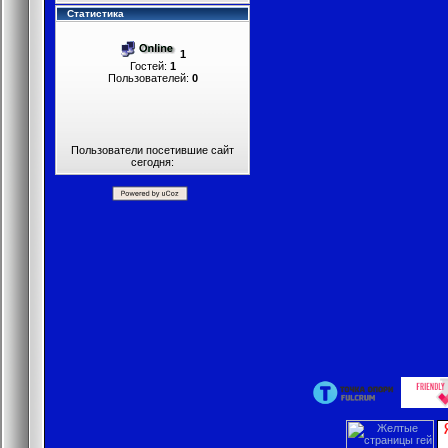
Статистика
1
Гостей:
1
Пользователей:
0
Пользователи посетившие сайт
сегодня: